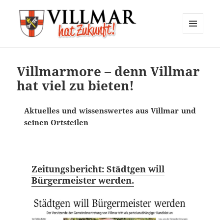
MENÜ
UND
Villmar hat Zukunft
WIDGETS
Villmarmore – denn Villmar
hat viel zu bieten!
Aktuelles und wissenswertes aus Villmar und
seinen Ortsteilen
Zeitungsbericht: Städtgen will
Bürgermeister werden.